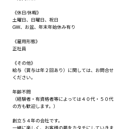
《休日/休暇》

土曜日、日曜日、祝日

GW、お盆、年末年始休み有り  

《雇用形態》

正社員

《その他》

給与（賞与は年２回あり）に関しては、お問合せ
ください。

年齢不問

（経験者・有資格者等によっては４０代・５０代
の方も歓迎します。）

創立５４年の会社です。

一緒に楽しく、お客様の夢をカタチにしていきま