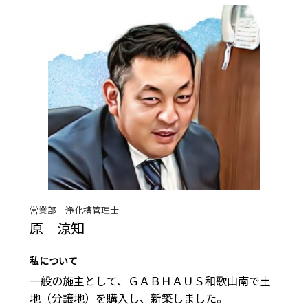
営業部 浄化槽管理士
原 涼知
私について
一般の施主として、ＧＡＢＨＡＵＳ和歌山南で土
地（分譲地）を購入し、新築しました。
