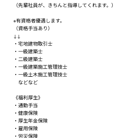
（先輩社員が、きちんと指導してくれます。）

※有資格者優遇します。

（資格手当あり）

↓↓

・宅地建物取引士

・一級建築士

・二級建築士

・一級建築施工管理技士

・一級土木施工管理技士

　などなど

《福利厚生》

・通勤手当

・健康保険

・厚生年金保険

・雇用保険

・労災保険  
