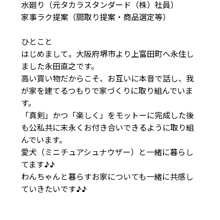
水廻り（元タカラスタンダード（株）社員）

家事ラク提案（間取り提案・商品選定等）

ひとこと

はじめまして。大阪府堺市より上富田町へ永住し
ました永田直之です。

高い買い物だからこそ、お互いに本音で話し、我
が家を建てるつもりで家づくりに取り組んでいま
す。

「真剣」かつ「楽しく」をモットーに完成した後
も公私共に末永くお付き合いできるように取り組
んでいます。

愛犬（ミニチュアシュナウザー）と一緒に暮らし
てます♪♪

わんちゃんと暮らすお家についても一緒に共感し
ていきたいです♪♪