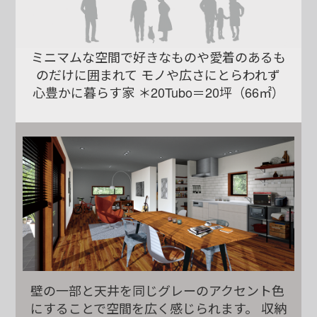
ミニマムな空間で好きなものや愛着のあるも
のだけに囲まれて
モノや広さにとらわれず
心豊かに暮らす家
＊20Tubo＝20坪（66㎡）
壁の一部と天井を同じグレーのアクセント色
にすることで空間を広く感じられます。
収納