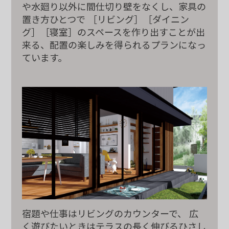
や水廻り以外に間仕切り壁をなくし、家具の
置き方ひとつで
［リビング］［ダイニン
グ］［寝室］のスペースを作り出すことが出
来る、
配置の楽しみを得られるプランになっ
ています。
宿題や仕事はリビングのカウンターで、
広
く遊びたいときはテラスの長く伸びる
ひさし