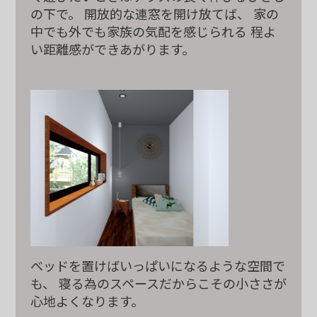
の下で。 開放的な連窓を開け放てば、
家の
中でも外でも家族の気配を感じられる
程よ
い距離感ができあがります。
ベッドを置けば
いっぱいになるような空間で
も、
寝る為のスペース
だからこその
小ささが
心地よくなります。